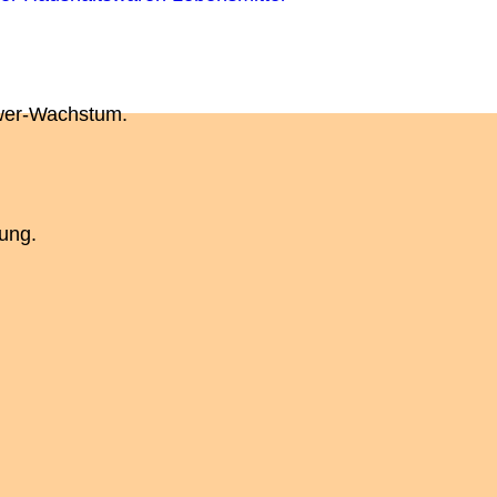
ower-Wachstum.
ung.