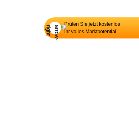
Prüfen Sie jetzt kostenlos
Ihr volles Marktpotential!