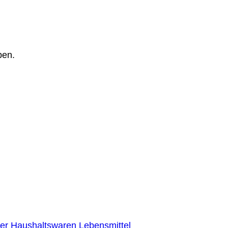
pen.
er
Haushaltswaren
Lebensmittel