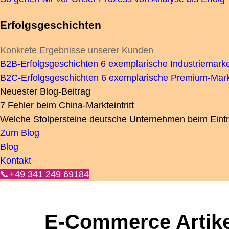
Erfolgsgeschichten
Konkrete Ergebnisse unserer Kunden
B2B-Erfolgsgeschichten
6 exemplarische Industriemar
B2C-Erfolgsgeschichten
6 exemplarische Premium-Mark
Neuester Blog-Beitrag
7 Fehler beim China-Markteintritt
Welche Stolpersteine deutsche Unternehmen beim Eintrit
Zum Blog
Blog
Kontakt
📞+49 341 249 69184
E-Commerce Artike