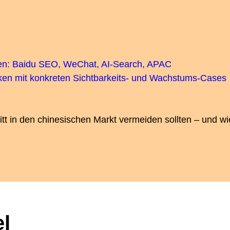
ken: Baidu SEO, WeChat, AI-Search, APAC
en mit konkreten Sichtbarkeits- und Wachstums-Cases
t in den chinesischen Markt vermeiden sollten – und wi
l