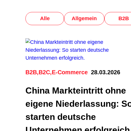
Alle
Allgemein
B2B
B2B
,
B2C
,
E-Commerce
28.03.2026
China Markteintritt ohne
eigene Niederlassung: S
starten deutsche
Unternehmen erfolgreich