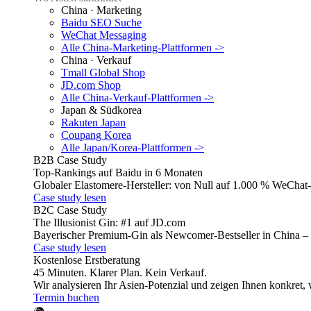
China · Marketing
Baidu SEO
Suche
WeChat
Messaging
Alle China-Marketing-Plattformen ->
China · Verkauf
Tmall Global
Shop
JD.com
Shop
Alle China-Verkauf-Plattformen ->
Japan & Südkorea
Rakuten
Japan
Coupang
Korea
Alle Japan/Korea-Plattformen ->
B2B Case Study
Top-Rankings auf Baidu in 6 Monaten
Globaler Elastomere-Hersteller: von Null auf 1.000 % WeChat-
Case study lesen
B2C Case Study
The Illusionist Gin: #1 auf JD.com
Bayerischer Premium-Gin als Newcomer-Bestseller in China – 
Case study lesen
Kostenlose Erstberatung
45 Minuten. Klarer Plan. Kein Verkauf.
Wir analysieren Ihr Asien-Potenzial und zeigen Ihnen konkret, w
Termin buchen