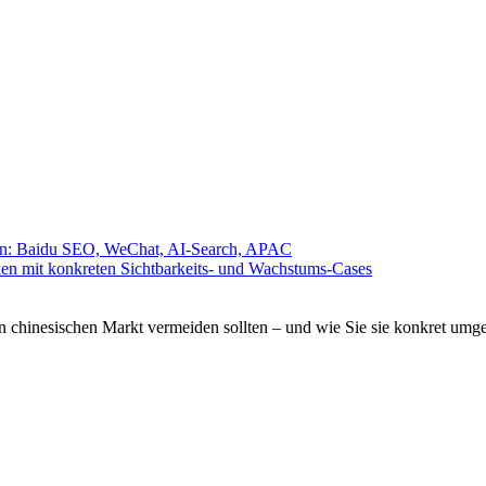
ken: Baidu SEO, WeChat, AI-Search, APAC
n mit konkreten Sichtbarkeits- und Wachstums-Cases
n chinesischen Markt vermeiden sollten – und wie Sie sie konkret umg