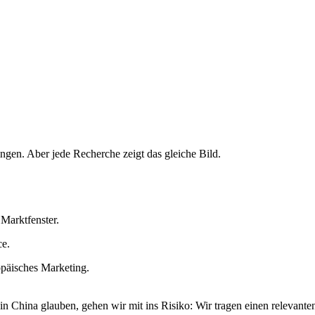
gen. Aber jede Recherche zeigt das gleiche Bild.
 Marktfenster.
ce.
opäisches Marketing.
China glauben, gehen wir mit ins Risiko: Wir tragen einen relevanten 