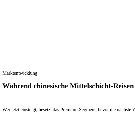
Wir verdienen nur, wenn Sie verdienen. Das mach
Marktentwicklung
Während chinesische Mittelschicht-Reisen
Wer jetzt einsteigt, besetzt das Premium-Segment, bevor die nächste