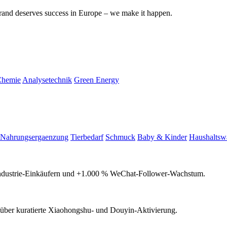
rand deserves success in Europe – we make it happen.
Chemie
Analysetechnik
Green Energy
Nahrungsergaenzung
Tierbedarf
Schmuck
Baby & Kinder
Haushaltsw
n Industrie-Einkäufern und +1.000 % WeChat-Follower-Wachstum.
über kuratierte Xiaohongshu- und Douyin-Aktivierung.