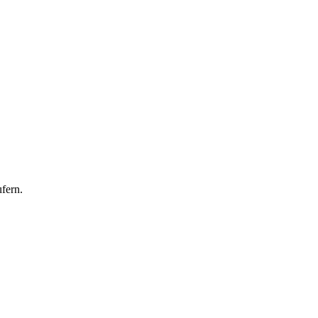
fern.