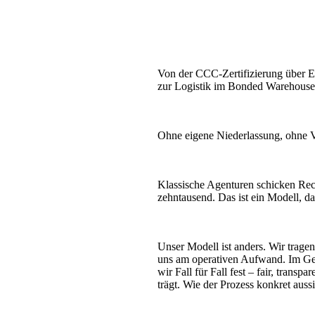
Von der CCC-Zertifizierung über 
zur Logistik im Bonded Warehouse
Ohne eigene Niederlassung, ohne Vor
Klassische Agenturen schicken Rec
zehntausend. Das ist ein Modell, d
Unser Modell ist anders. Wir tragen
uns am operativen Aufwand. Im Ge
wir Fall für Fall fest – fair, trans
trägt. Wie der Prozess konkret auss