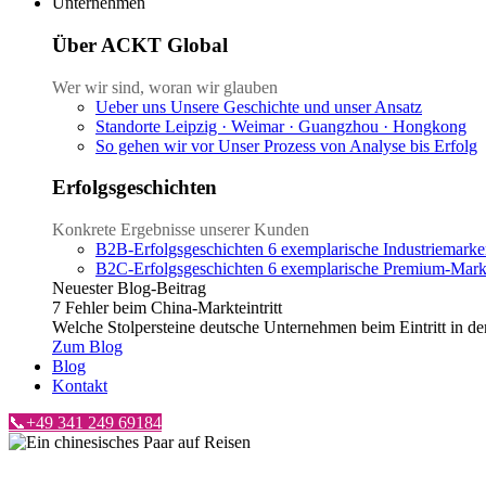
Unternehmen
Über ACKT Global
Wer wir sind, woran wir glauben
Ueber uns
Unsere Geschichte und unser Ansatz
Standorte
Leipzig · Weimar · Guangzhou · Hongkong
So gehen wir vor
Unser Prozess von Analyse bis Erfolg
Erfolgsgeschichten
Konkrete Ergebnisse unserer Kunden
B2B-Erfolgsgeschichten
6 exemplarische Industriemar
B2C-Erfolgsgeschichten
6 exemplarische Premium-Marke
Neuester Blog-Beitrag
7 Fehler beim China-Markteintritt
Welche Stolpersteine deutsche Unternehmen beim Eintritt in de
Zum Blog
Blog
Kontakt
📞+49 341 249 69184