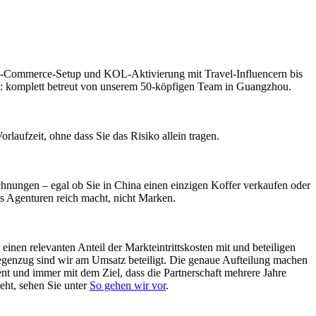
E-Commerce-Setup und KOL-Aktivierung mit Travel-Influencern bis
: komplett betreut von unserem 50-köpfigen Team in Guangzhou.
laufzeit, ohne dass Sie das Risiko allein tragen.
hnungen – egal ob Sie in China einen einzigen Koffer verkaufen oder
as Agenturen reich macht, nicht Marken.
 einen relevanten Anteil der Markteintrittskosten mit und beteiligen
genzug sind wir am Umsatz beteiligt. Die genaue Aufteilung machen
parent und immer mit dem Ziel, dass die Partnerschaft mehrere Jahre
ieht, sehen Sie unter
So gehen wir vor
.